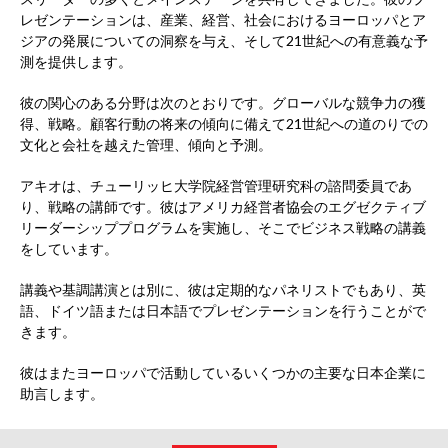
レゼンテーションは、産業、経営、社会におけるヨーロッパとア
ジアの発展についての洞察を与え、そして21世紀への有意義な予
測を提供します。
彼の関心のある分野は次のとおりです。グローバルな競争力の獲
得、戦略。顧客行動の将来の傾向に備えて21世紀への道のりでの
文化と会社を越えた管理、傾向と予測。
アキオは、チューリッヒ大学院経営管理研究科の諮問委員であ
り、戦略の講師です。彼はアメリカ経営者協会のエグゼクティブ
リーダーシッププログラムを実施し、そこでビジネス戦略の講義
をしています。
講義や基調講演とは別に、彼は定期的なパネリストでもあり、英
語、ドイツ語または日本語でプレゼンテーションを行うことがで
きます。
彼はまたヨーロッパで活動しているいくつかの主要な日本企業に
助言します。