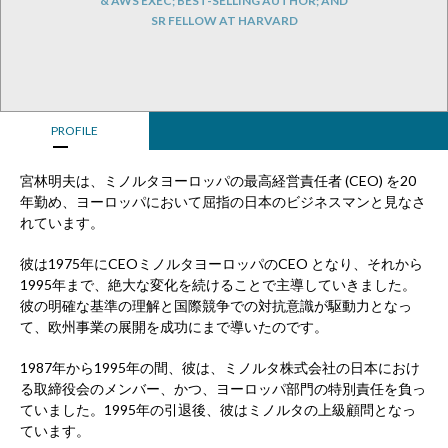
& AWS EXEC; BEST-SELLING AUTHOR; AND
SR FELLOW AT HARVARD
PROFILE
宮林明夫は、ミノルタヨーロッパの最高経営責任者 (CEO) を20
年勤め、ヨーロッパにおいて屈指の日本のビジネスマンと見なさ
れています。
彼は1975年にCEOミノルタヨーロッパのCEO となり、それから
1995年まで、絶大な変化を続けることで主導していきました。
彼の明確な基準の理解と国際競争での対抗意識が駆動力となっ
て、欧州事業の展開を成功にまで導いたのです。
1987年から1995年の間、彼は、ミノルタ株式会社の日本におけ
る取締役会のメンバー、かつ、ヨーロッパ部門の特別責任を負っ
ていました。1995年の引退後、彼はミノルタの上級顧問となっ
ています。