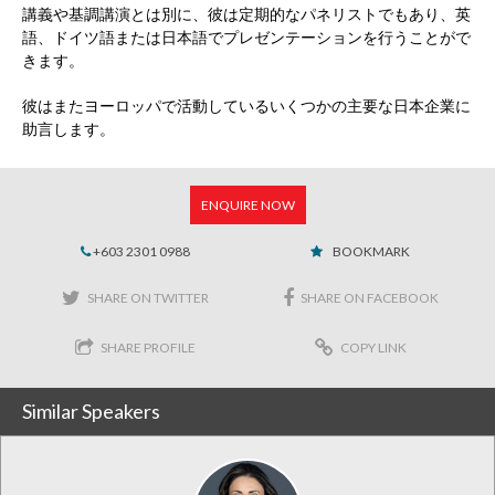
講義や基調講演とは別に、彼は定期的なパネリストでもあり、英
語、ドイツ語または日本語でプレゼンテーションを行うことがで
きます。
彼はまたヨーロッパで活動しているいくつかの主要な日本企業に
助言します。
ENQUIRE NOW
+603 2301 0988
BOOKMARK
SHARE ON TWITTER
SHARE ON FACEBOOK
SHARE PROFILE
COPY LINK
Similar Speakers