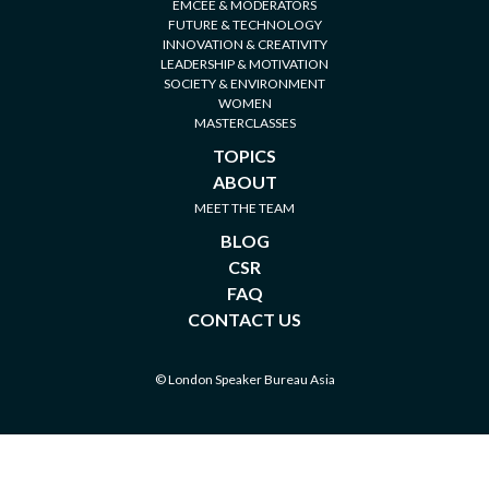
EMCEE & MODERATORS
FUTURE & TECHNOLOGY
INNOVATION & CREATIVITY
LEADERSHIP & MOTIVATION
SOCIETY & ENVIRONMENT
WOMEN
MASTERCLASSES
TOPICS
ABOUT
MEET THE TEAM
BLOG
CSR
FAQ
CONTACT US
© London Speaker Bureau Asia