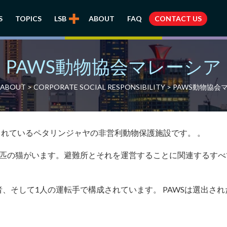
S
TOPICS
LSB
ABOUT
FAQ
CONTACT US
PAWS動物協会マレーシア
ABOUT
>
CORPORATE SOCIAL RESPONSIBILITY
> PAWS動物協会
運営されているペタリンジャヤの非営利動物保護施設です。 。
50匹の猫がいます。避難所とそれを運営することに関連するす
者、そして1人の運転手で構成されています。 PAWSは選出