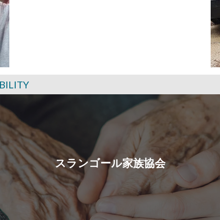
BILITY
スランゴール家族協会