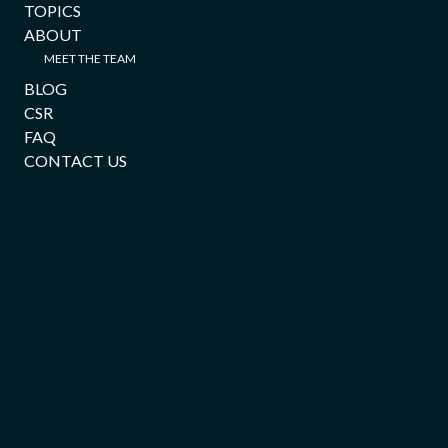
TOPICS
ABOUT
MEET THE TEAM
BLOG
CSR
FAQ
CONTACT US