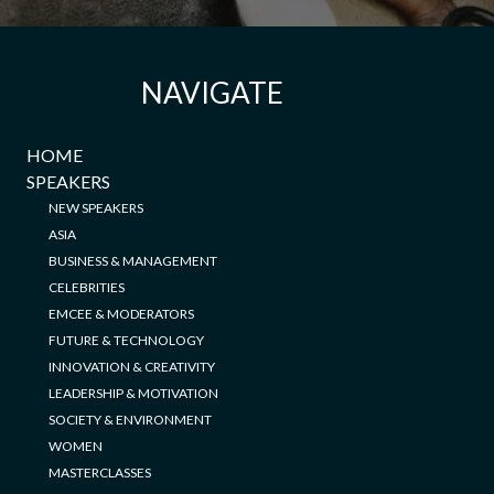
NAVIGATE
HOME
SPEAKERS
NEW SPEAKERS
ASIA
BUSINESS & MANAGEMENT
CELEBRITIES
EMCEE & MODERATORS
FUTURE & TECHNOLOGY
INNOVATION & CREATIVITY
LEADERSHIP & MOTIVATION
SOCIETY & ENVIRONMENT
WOMEN
MASTERCLASSES