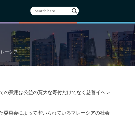
マレーシア
べての費用は公益の寛大な寄付だけでなく慈善イベン
された委員会によって率いられているマレーシアの社会