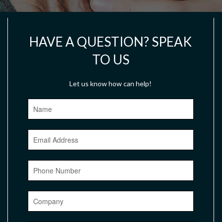
HAVE A QUESTION? SPEAK
TO US
Let us know how can help!