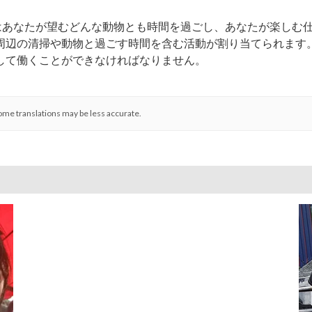
たはあなたが望むどんな動物とも時間を過ごし、あなたが楽しむ
周辺の清掃や動物と過ごす時間を含む活動が割り当てられます
して働くことができなければなりません。
ome translations may be less accurate.